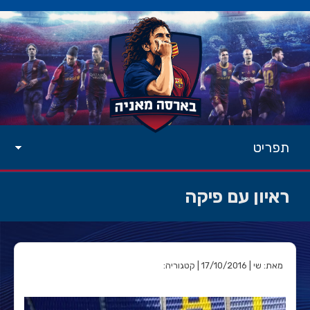
תפריט
ראיון עם פיקה
מאת: שי | 17/10/2016 | קטגוריה: