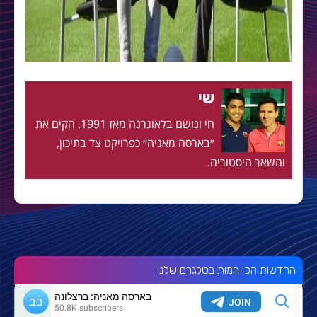
שי
חי ונושם בלאוגרנה מאז 1991. הקים את
״בארסה מאניה״ כפרויקט צד בתיכון,
והשאר היסטוריה.
החדשות הכי חמות בטלגרם שלנו