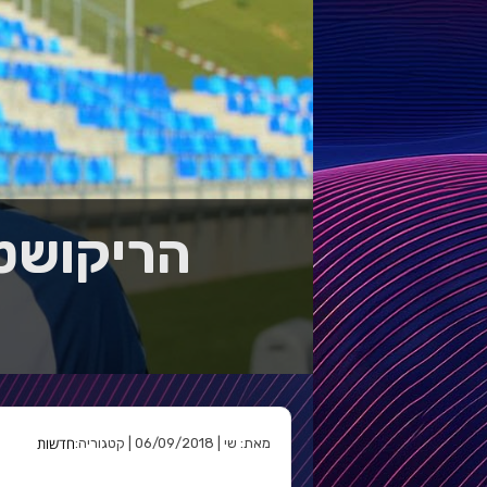
הריקושט
חדשות
מאת: שי | 06/09/2018 | קטגוריה: