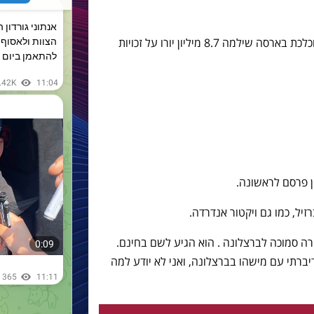
ביולי 2013, כחלק מתעסקת ניימאר המלוכלכת בארסה שילמה 8.7 מיליון יורו על זכויות
 פרסם לראשונה.
זיל, כמו גם ויקטור אנדרדה.
רה סמוכה לברצלונה . הוא הגיע לשם בחינם.
ברתי עם מישהו בברצלונה, ואני לא יודע למה