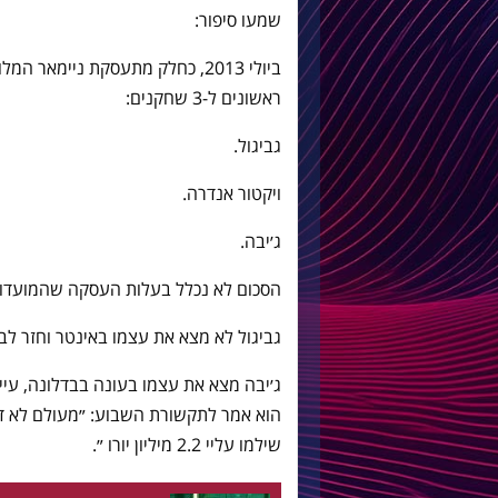
שמעו סיפור:
ראשונים ל-3 שחקנים:
גביגול.
ויקטור אנדרה.
ג׳יבה.
הסכום לא נכלל בעלות העסקה שהמועדון
גביגול לא מצא את עצמו באינטר וחזר לבר
ג׳יבה מצא את עצמו בעונה בבדלונה, עיי
הוא אמר לתקשורת השבוע: ״מעולם לא די
שילמו עליי 2.2 מיליון יורו ״.