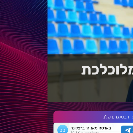
לוכלכת
ות בטלגרם שלנו