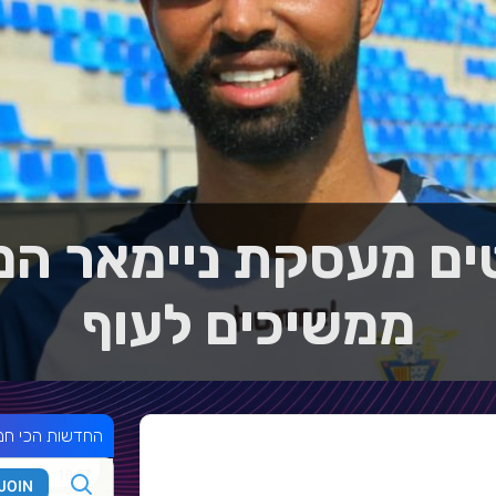
ים מעסקת ניימאר המ
ממשיכים לעוף
החדשות הכי חמ