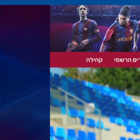
ים הרשמי
קהילה