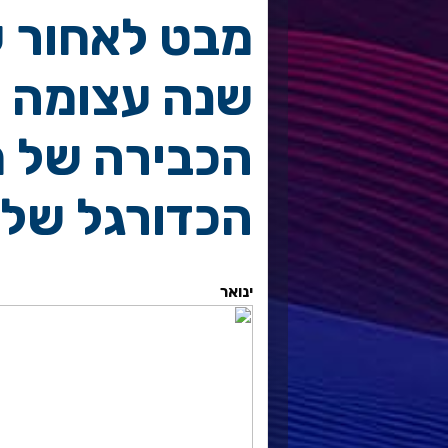
שנה עצומה ב
הכבירה של מ
הכדורגל של 
ינואר