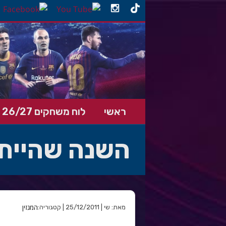
ראשי
לוח משחקים 26/27
השנה שהייתה – 
המגזין
מאת: שי | 25/12/2011 | קטגוריה: