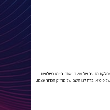
היסטוריה, 3 יצירות ממחלקת הנוער של מועדון אחד, סיימו בשלושת
 פיפ"א. ברח לנו השם של מחזיק הכדור עצמו.