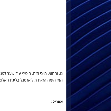
נו, וההוא, מיצי הזה, הוסיף עוד שער ל
המדהימה הזאת מול ארסנל בליגת האלופו
אפריל: