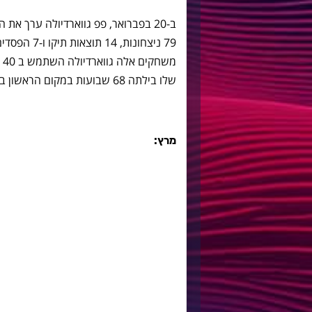
79 ניצחונות,
שלו בילתה 68 שבועות במקום הראשון בטבלה, עוד שיא נוסף.
מרץ: