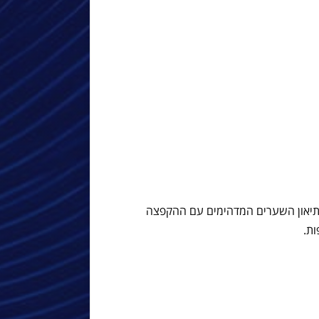
פנתיאון השערים המדהימים עם ההקפצה
ת.