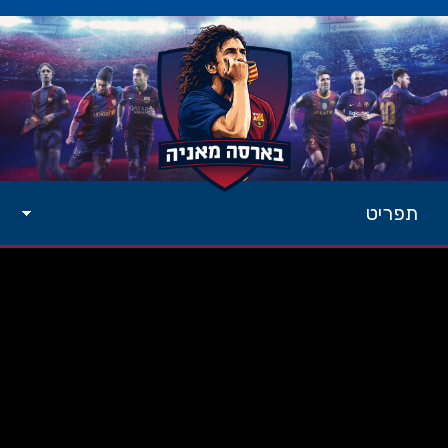
תפריט