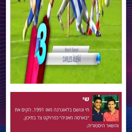
שי
חי ונושם בלאוגרנה מאז 1991. הקים את
״בארסה מאניה״ כפרויקט צד בתיכון,
והשאר היסטוריה.