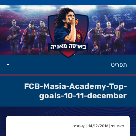
תפריט
FCB-Masia-Academy-Top-
goals-10-11-december
מאת: שי | 14/12/2016 | קטגוריה: