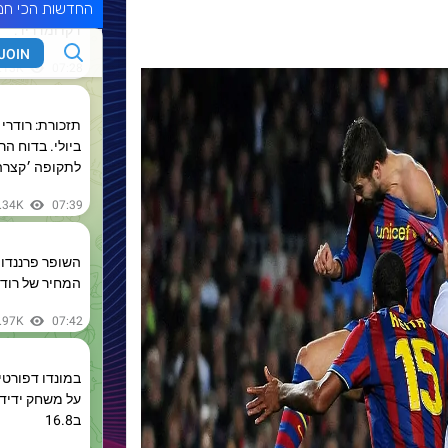
החדשות הכי חמ