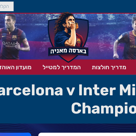
מדריך חולצות
המדריך למטייל
מועדון האוהד
arcelona v Inter M
Champio