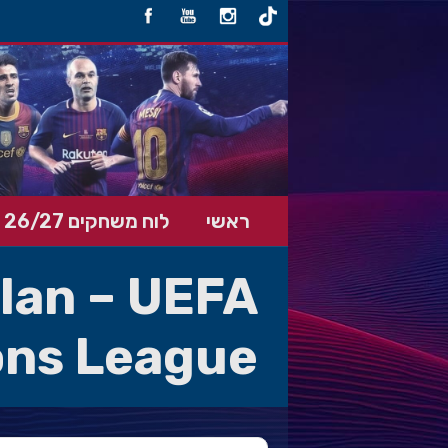
ראשי
לוח משחקים 26/27
ilan – UEFA
ns League