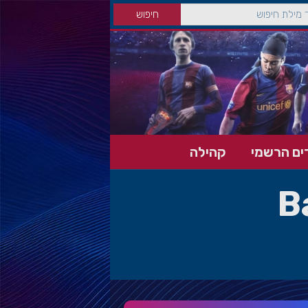
ים הרשמי
קהילה
B