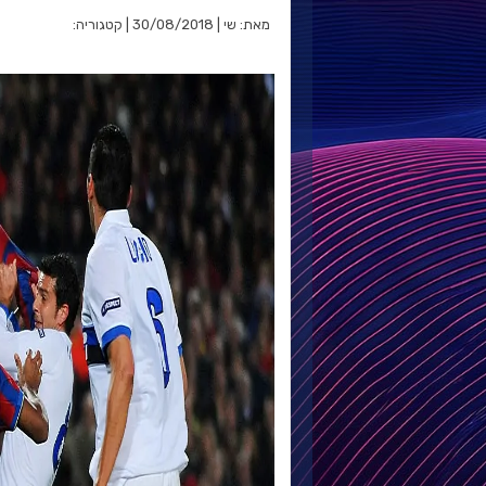
מאת: שי | 30/08/2018 | קטגוריה: