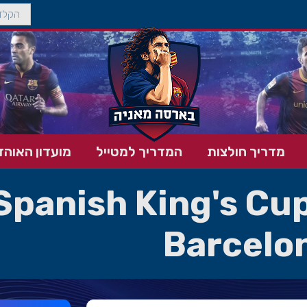
מדריך חולצות
המדריך למטייל
מועדון האוהד
Spanish King's Cup
Barcelon