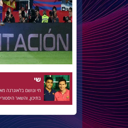
שי
בתיכון, והשאר היסטוריה