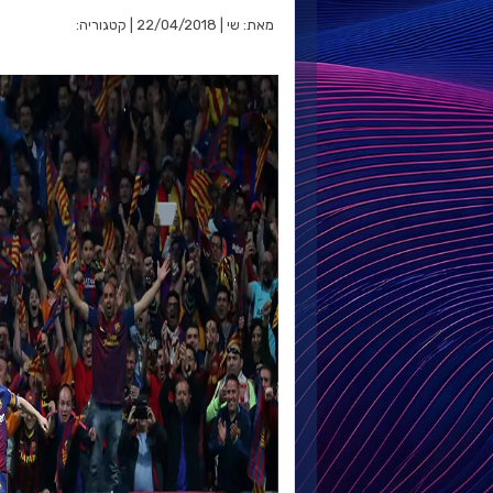
מאת: שי | 22/04/2018 | קטגוריה: