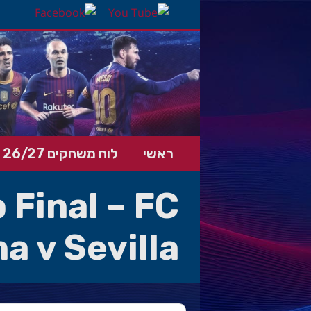
ראשי
לוח משחקים 26/27
 Final – FC
a v Sevilla