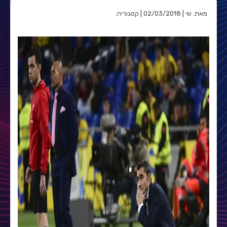
מאת: שי | 02/03/2018 | קטגוריה: