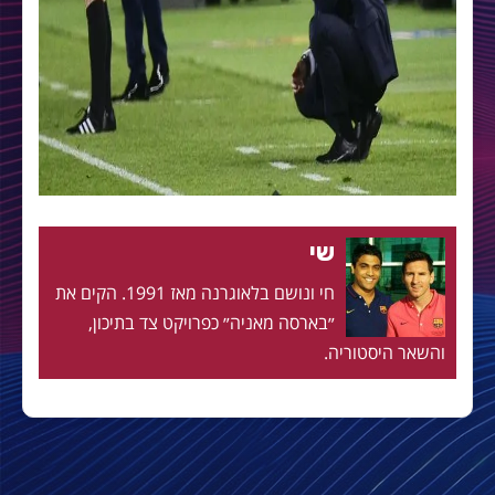
שי
חי ונושם בלאוגרנה מאז 1991. הקים את
״בארסה מאניה״ כפרויקט צד בתיכון,
והשאר היסטוריה.