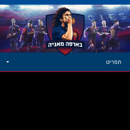
תפריט