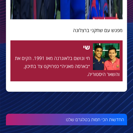
מפגש עם שחקני ברצלונה
שי
חי ונושם בלאוגרנה מאז 1991. הקים את
״בארסה מאניה״ כפרויקט צד בתיכון,
והשאר היסטוריה.
החדשות הכי חמות בטלגרם שלנו