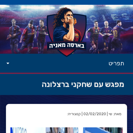
תפריט
מפגש עם שחקני ברצלונה
מאת: שי | 02/02/2020 | קטגוריה: