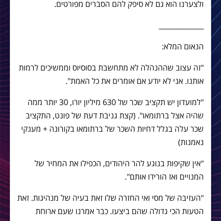
ולצערנו הוא גם לא סיפק להם הסברים מפורטים.
_____________
הנאום המלא:
"זה עצוב שההנהלה לא מתחשבת בסוסיוס וממשיכים לרמות
אותנו. אני לא יודע אם אומרים את כל האמת".
"למועדון יש תקציב שכר של 630 מיליון יורו, 30 יותר ממה
שהיה אצל ברתומאו". (קצת גניבת דעת של פונט, התקציב
שכר עלה בגלל דחיות השכר של ברתומאו בקורונה + מענקי
נאמנות)
"אין שקיפות בנוגע להר היהודים, הכפילו את המחיר של
המנויים ואז הורידו אותם".
"העזיבה של מסי ואי החזרה שלו זאת בעיה של מנהיגות. זאת
הטעות הכי גדולה שהם ביצעו. כבר אמרנו שעם ארוחת