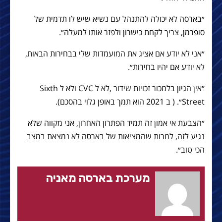
״בארסה לא יכולה להתנהל עם נשיא שיש לו תדמית של
סופרמן, צריך לקחת כישרון ולפזר אותו למעלה״.
״אני לא יודע אם אציג את המועמדות שלי בבחירות הבאות,
לא יודע אם יהיו בחירות״.
״אין הגיון בלמכור זכויות שידור ,לא ל CVC ולא ל Sixth
Street״. ( ב 2021 הוא תמך באופן גלוי בהסכם).
״הצבעת אי אמון זה תמיד הפתרון האחרון, אני מקווה שלא
נגיע לזה, למרות שהמציאות של בארסה לא נמצאת במצב
הכי טוב״.
מערכת בארסה מאניה