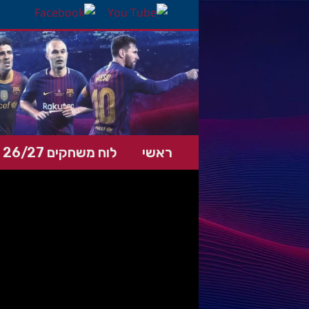
ראשי
לוח משחקים 26/27