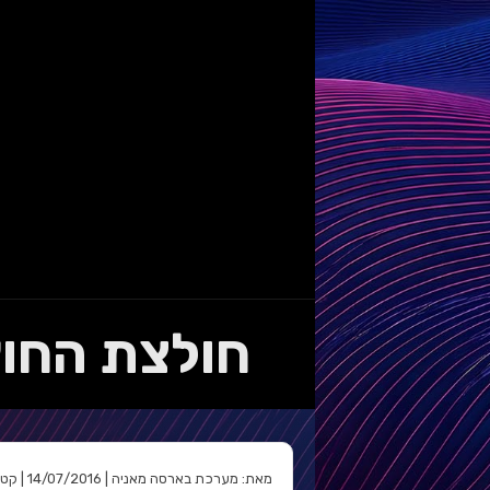
חולצת החוץ לעונת 6/17
מאת: מערכת בארסה מאניה | 14/07/2016 | קטגוריה: