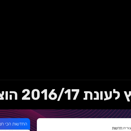
201 הוצגה רשמית
החדשות הכי חמ
חדשות