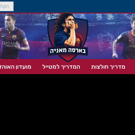
מדריך חולצות
המדריך למטייל
מועדון האוהד