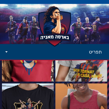
תפריט