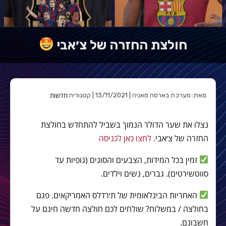
חולצת החזרה של צ׳אבי
חדשות
מאת: מערכת בארסה מאניה | 13/11/2021 | קטגוריה:
נצלו את שער הדולר הנמוך בשביל להתחדש בחולצת
החזרה של צ׳אבי.
לחצו כאן לכניסה
זמין בכל המידות, הצבעים והסוגים (גופיות עד
סווטשירטים). גברים, נשים וילדים.
האחריות הבינלאומית של ת׳רדלס האמריקאים. פגם
בחולצה / במשלוח? שולחים לכם חולצה חדשה חינם על
חשבונם.