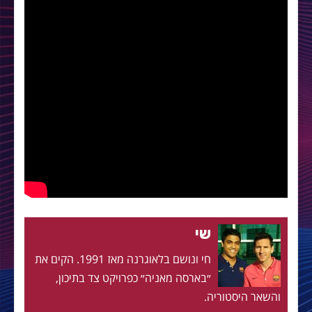
שי
חי ונושם בלאוגרנה מאז 1991. הקים את
״בארסה מאניה״ כפרויקט צד בתיכון,
והשאר היסטוריה.