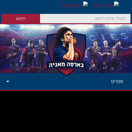
תפריט