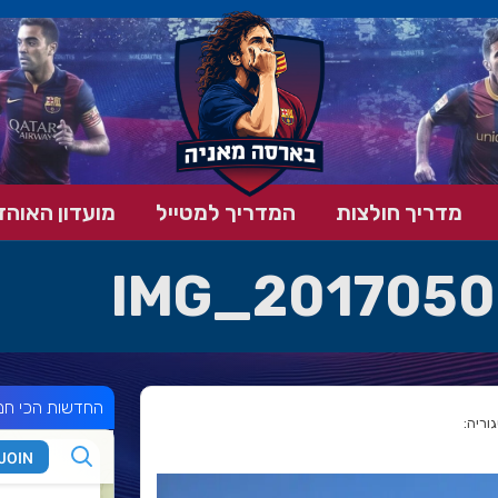
מדריך חולצות
המדריך למטייל
מועדון האוהד
IMG_201705
החדשות הכי חמ