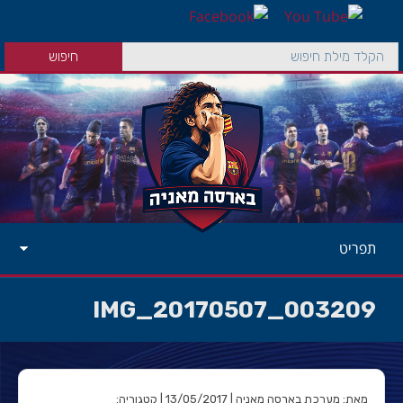
תפריט
IMG_20170507_003209
מאת: מערכת בארסה מאניה | 13/05/2017 | קטגוריה: