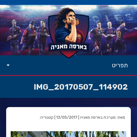
תפריט
IMG_20170507_114902
מאת: מערכת בארסה מאניה | 13/05/2017 | קטגוריה: