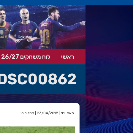
ראשי
לוח משחקים 26/27
DSC00862
מאת: שי | 23/04/2018 | קטגוריה: