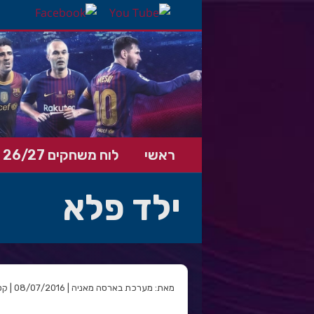
ראשי
לוח משחקים 26/27
ילד פלא
מאת: מערכת בארסה מאניה | 08/07/2016 | קטגוריה: