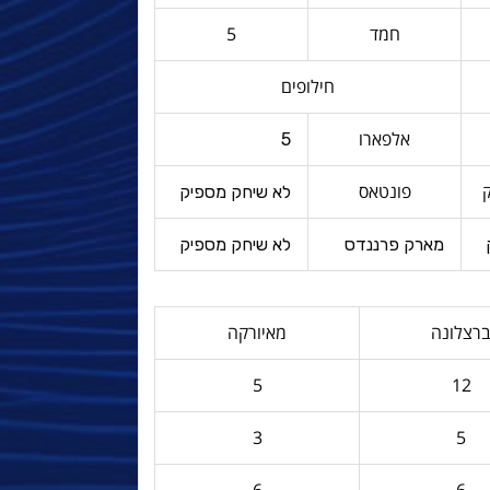
חמד
5
חילופים
אלפארו
5
פונטאס
לא שיחק מספיק
מארק פרננדס
לא שיחק מספיק
רצלונה
מאיורקה
5
12
3
5