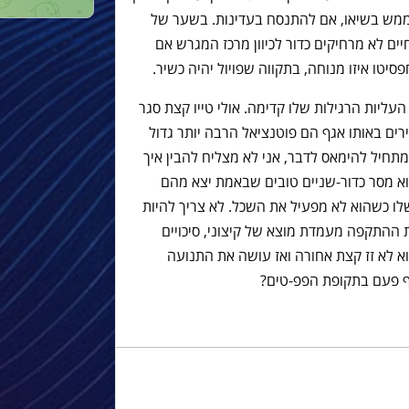
 ממש בשיאו, אם להתנסח בעדינות. בשער של
יים לא מרחיקים כדור לכיוון מרכז המגרש אם
סיטו איזו מנוחה, בתקווה שפויול יהיה כשיר.
עליות הרגילות שלו קדימה. אולי טייו קצת סגר
ים באותו אגף הם פוטנציאל הרבה יותר גדול
תחיל להימאס לדבר, אני לא מצליח להבין איך
א מסר כדור-שניים טובים שבאמת יצא מהם
לו כשהוא לא מפעיל את השכל. לא צריך להיות
ההתקפה מעמדת מוצא של קיצוני, סיכויים
וא לא זז קצת אחורה ואז עושה את התנועה