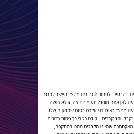
מעבר לזה, גם הגנתית (כרגיל) הוא היה פח ו"הרחיק" לפחות 2 כדורים מהצד היישר למרכז
אה לאן אתה מוסר? תעיף החוצה, זו לא בושה.
ראה מהצד כאילו דני אלבס בטוח שהמקום שלו
קבל יותר קרדיט – קודם כל כי כך פחות כדורים
את האקסטרה שהיינו מקבלים ממנו בהתקפה,