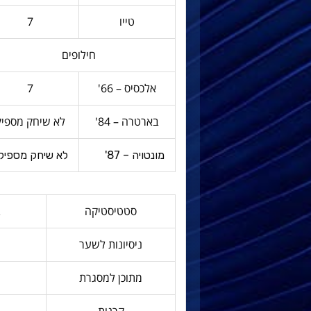
טייו
7
חילופים
אלכסיס – 66'
7
בארטרה – 84'
לא שיחק מספיק
מונטויה – 87'
לא שיחק מספיק
סטטיסטיקה
ב
ניסיונות לשער
מתוכן למסגרת