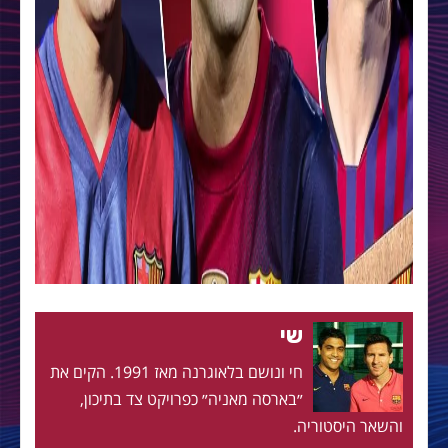
שי
חי ונושם בלאוגרנה מאז 1991. הקים את
״בארסה מאניה״ כפרויקט צד בתיכון,
והשאר היסטוריה.