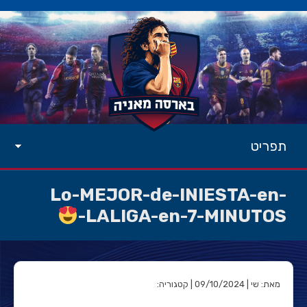
תפריט
Lo-MEJOR-de-INIESTA-en-
LALIGA-en-7-MINUTOS-
מאת: שי | 09/10/2024 | קטגוריה: