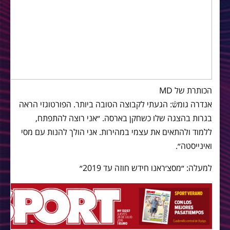
הכותרת של MD
אנדרה גומשֿ: הגעתי לקבוצה הטובה ביותר. הפורטוגזי הראה
בגרות בהצגה שלו כשחקן בארסה. ״אני רוצה להתפתח,
ללמוד ולהתאים את עצמי במהירות. אני הולך להנות עם מסי
ואינייסטה״.
למעלה: ״מסצ׳ראנו חידש חוזה עד 2019״