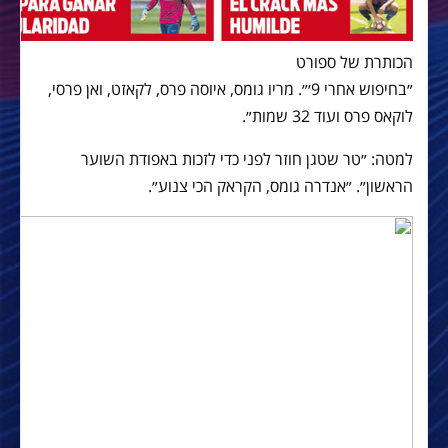
הכותרת של ספורט
״בחיפוש אחרי 9׳״. מריו גומס, איוסה פרס, לקאזט, ואן פרסי,
לוקאס פרס ועוד 32 שמות״.
למטה: ״טר שטגן חוזר לפני כדי לזכות באפודת השוער
הראשון״. ״אנדרה גומס, הקראק הכי צנוע״.