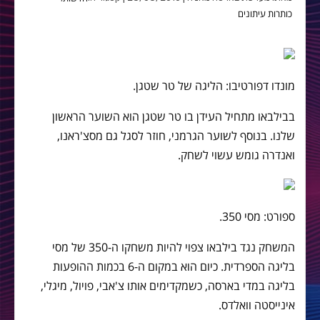
כותרות עיתונים
מונדו דפורטיבו: הליגה של טר שטגן.
בבילבאו מתחיל העידן בו טר שטגן הוא השוער הראשון
שלנו. בנוסף לשוער הגרמני, חוזר לסגל גם מסצ'ראנו,
ואנדרה גומש עשוי לשחק.
ספורט: מסי 350.
המשחק נגד בילבאו צפוי להיות משחקו ה-350 של מסי
בליגה הספרדית. כיום הוא במקום ה-6 בכמות ההופעות
בליגה במדי בארסה, כשמקדימים אותו צ'אבי, פויול, מיגלי,
אינייסטה וואלדס.