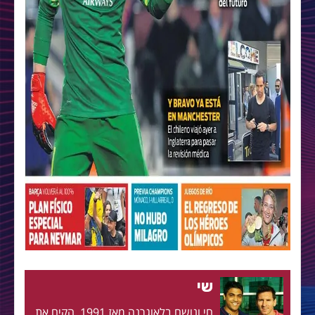
שי
חי ונושם בלאוגרנה מאז 1991. הקים את