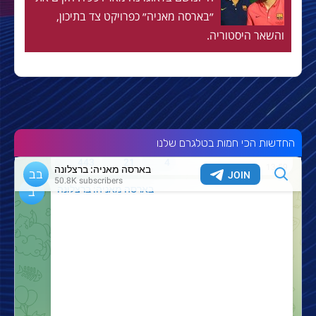
״בארסה מאניה״ כפרויקט צד בתיכון,
והשאר היסטוריה.
החדשות הכי חמות בטלגרם שלנו