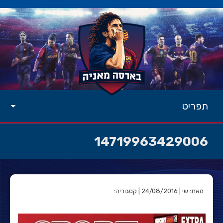
תפריט
14719963429006
מאת: שי | 24/08/2016 | קטגוריה: