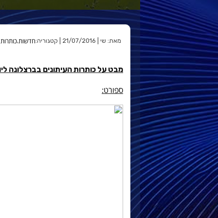
חדשות
כותרות 
מאת: שי | 21/07/2016 | קטגוריה:
,
מבט על כותרות העיתונים בברצלונה ליום ה׳, /2016
ספורט: