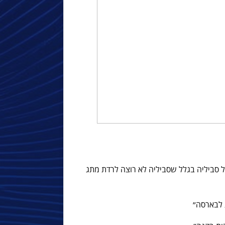
סביליה בגלל שסביליה לא רוצה לרדת מתג
ע לבארסה״