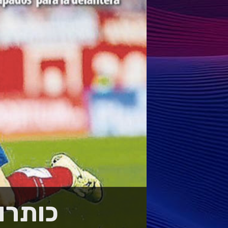
כותרות הע