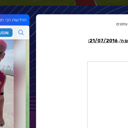
החדשות הכי חמ
עיתונים
21/07: