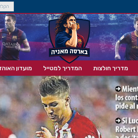
מדריך חולצות
המדריך למטייל
מועדון האוהד