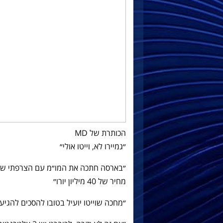
הכותרת של MD
״גמיירו לא, וייטו אולי״
״בארסה חתכה את המו״מ עם הצרפתי של 
מחיר של 40 מיליון יורו״
״מחכה שוייטו יועיל בטובו להסכים להגי