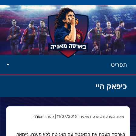
תפריט
כיפאק היי
ארכיון
מאת: מערכת בארסה מאניה | 11/07/2016 | קטגוריה:
בארסה מעכה את לבאנטה עם מאניטה ללא מענה. ניימאר,