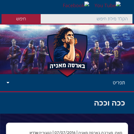
תפריט
ככה וככה
ארכיון
מאת: מערכת בארסה מאניה | 07/07/2016 | קטגוריה: