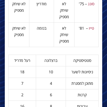
סונג
– 75'
לא
מודריץ
לא שיחק
שיחק
מספיק
מספיק
טייו
– 81'
לא
בנזמה
לא שיחק
שיחק
מספיק
מספיק
סטטיסטיקה
ברצלונה
רעל מדריד
ניסיונות לשער
10
18
מתוכן למסגרת
4
7
קרנות
6
2
עבירות
8
16