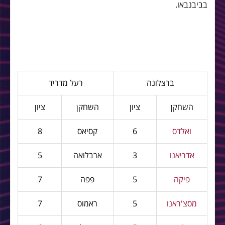
בביבנבאו.
ברצלונה
רעל מדריד
השחקן
ציון
השחקן
ציון
ואלדס
6
קסיאס
8
אדריאנו
3
ארבלואה
5
פיקה
5
פפה
7
מסצ'ראנו
5
ראמוס
7