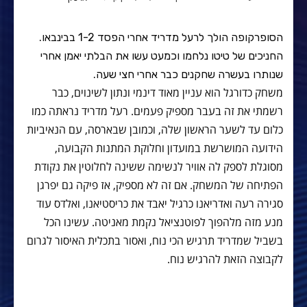
הסופרקופה הולך לרעל מדריד אחרי הפסד 1-2 בבינבאו.
החניכים של טיטו נלחמו וכמעט עשו את הבלתי יאמן אחרי
שנותרו בעשרה שחקנים כבר אחרי חצי שעה.
משחק כדורגל הוא עניין מאוד דינמי ונתון לשינוים, כבר
רשמתי את זה בעבר מספיק פעמים. רעל מדריד נראתה כמו
כלום עד לשער הראשון שלה, וכמובן שבארסה, עם הנאיביות
הידועה המושרשת במועדון וחלוקת המתנות הקבועה,
מסוגלת לספק לה אוויר לנשימה ששינה לחלוטין את נקודת
הפתיחה של המשחק. אם זה לא מספיק, אז פיקה גם יפרגן
סגירה רעה ואדריאנו כרגיל יאבד את כריסטיאנו, ואלדס עוד
מנע מזה מלהפוך לפוטנציאל נקמת מאניטה. עשינו הכל
בשביל שמדריד תרגיש הכי נוח, ואסור בתכלית האיסור לגרום
לקבוצה הזאת להרגיש נוח.