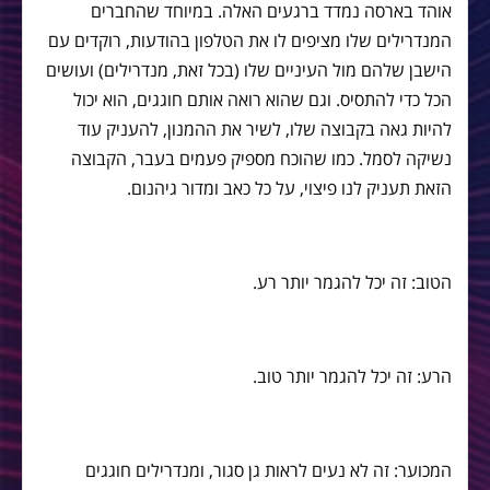
אוהד בארסה נמדד ברגעים האלה. במיוחד שהחברים
המנדרילים שלו מציפים לו את הטלפון בהודעות, רוקדים עם
הישבן שלהם מול העיניים שלו (בכל זאת, מנדרילים) ועושים
הכל כדי להתסיס. וגם שהוא רואה אותם חוגגים, הוא יכול
להיות גאה בקבוצה שלו, לשיר את ההמנון, להעניק עוד
נשיקה לסמל. כמו שהוכח מספיק פעמים בעבר, הקבוצה
הזאת תעניק לנו פיצוי, על כל כאב ומדור גיהנום.
הטוב: זה יכל להגמר יותר רע.
הרע: זה יכל להגמר יותר טוב.
המכוער: זה לא נעים לראות גן סגור, ומנדרילים חוגגים