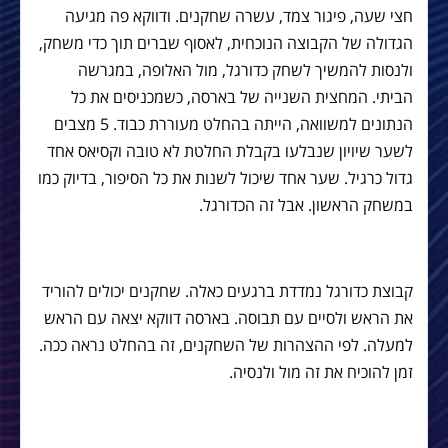
חצי שעה, פיגור צמד, עשרה שחקנים. ודווקא פה מגיעה
הגדולה של הקבוצה הנוכחית, לאסוף שברים תוך כדי משחק,
ולנסות להמשיך לשחק כדורגל, מול האלופה, במגרשה
הביתי. המחצית השנייה של בארסה, כשמכניסים את כל
הנתונים למשוואה, הייתה בהחלט מעוררת כבוד. 5 מצבים
לשער שיויון שנבלעו בקבלת החלטת לא טובה וקסיאס אחד
גדול כרגיל. שער אחד שיכול לשנות את כל הסיפור, בדיוק כמו
במשחק הראשון. אבל זה הכדורגל.
קבוצת כדורגל נמדדת ברגעים כאלה. שחקנים יכולים להוריד
את הראש ולסיים עם תבוסה. בארסה דווקא יצאה עם הראש
למעלה. לפי ההצהרות של השחקנים, זה בהחלט נראה ככה.
זמן להוכיח את זה מול ולנסיה.