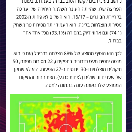
נחשב בעיני רבים לקשר הטוב בברזיל בעמדתו. בעונת
הפריצה שלו, שהייתה העונה השלמה היחידה שלו עד כה
בקריירת הבוגרים – 16/17, הוא השלים לא פחות מ-2002
מסירות מוצלחות בליגה. הוא העמיד יותר מסירות פר משחק
(74.1) וגם אחוזי דיוק במסירה (93.1%) מכל אחד אחר
בברזיל.
לכך הוא הוסיף ממוצע של 88% הצלחה בדריבל (אם כי הוא
מנסה יחסית מעט כדרורים בתפקידו), 22 מסירות מפתח, 50
תיקולים מוצלחים ו-30 יירוטים ב-27 הופעות. הוא לא שחקן
של שערים ובישולים (לפחות כרגע). מפת החום והמיקום
הממוצע שלו באותה עונה בתמונה למטה.