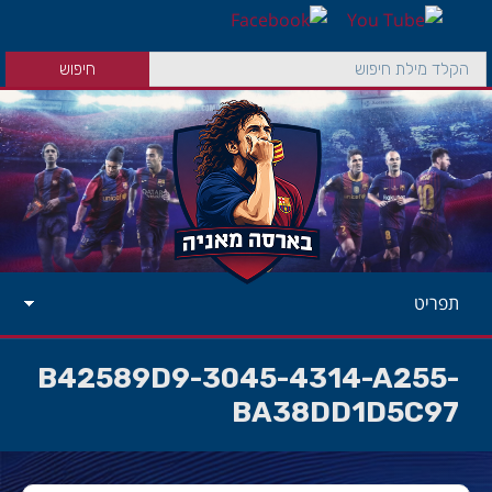
תפריט
B42589D9-3045-4314-A255-
BA38DD1D5C97