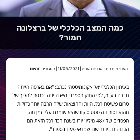
כמה המצב הכלכלי של ברצלונה
חמור?
חדשות
מאת: מערכת בארסה מאניה | 11/08/2021 | קטגוריה:
בעיתון הכלכלי ׳אל אקונומיסטה׳ נכתב: "אם בארסה הייתה
חברה בע"מ, לפי החוק הספרדי היא הייתה נכנסת להליך של
טרום פשיטת רגל, היות וההוצאות שלה הרבה יותר גדולות
מההכנסות וזה סטטוס קוו שהיא שומרת עליו זמן מה.
הפסדים של 487 מיליון יורו בשנת הכדורגל הזאת הם
הגבוהים ביותר שנרשמו אי פעם בספרד".