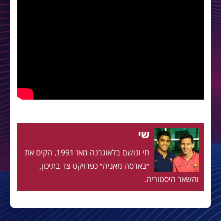
שי
חי ונושם בלאוגרנה מאז 1991. הקים את
״בארסה מאניה״ כפרויקט צד בתיכון,
והשאר היסטוריה.