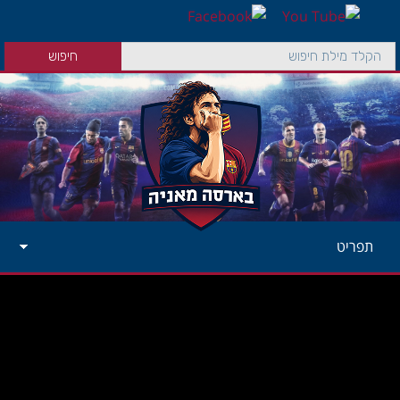
תפריט