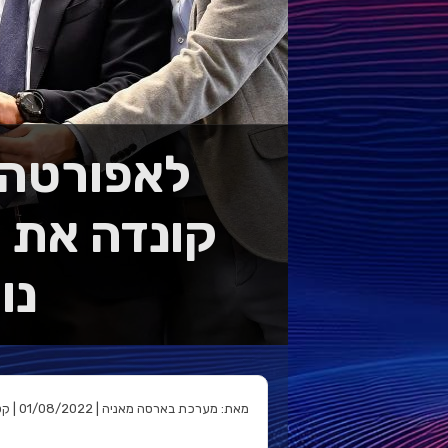
לאפורטה 
קונדה את 
נוספת
מאת: מערכת בארסה מאניה | 01/08/2022 | קטגוריה: