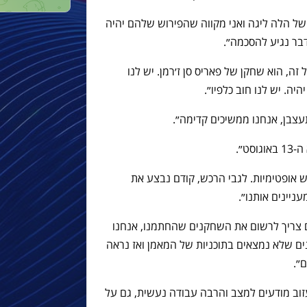
 של הלה ליגה ואני מקווה שהפירוש שלהם יהיה
דבר נגיע להסכמה״.
זה, הוא שחקן של פאריס סן ז׳רמן. יש לנו
יה. יש לנו חוב כלפיו״.
עצבן, אנחנו ממשיכים קדימה״.
ט״.
ש אופטימיות. לגבי הרכש, קודם נבצע את
ניינים אותנו״.
ם צריך לרשום את השחקנים שהחתמנו, אנחנו
ים שלא נמצאים בתוכניות של המאמן ואז נראה
״.
זוב מודעים למצב והרבה עבודה נעשית, גם על