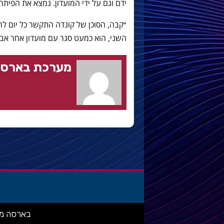
ידם וגם על ידי המועדון. נמצא את הפיתרו
״קבה, הסוכן של קונדה התקשר כל יום לר
השני, הוא כמעט סגר עם מועדון אחר אב
מערכת בארסה
בארסה מאניה: מ