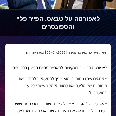
לאפורטה על טבאס, הפייר פליי
והספונסרים
חדשות
מאת: מערכת בארסה מאניה | 05/01/2023 | קטגוריה:
לאפורטה המשיך בעקיצות לחאבייר טבאס בראיון ברדיו סר:
״היחסים איתו מתוחים. הוא צריך להתעסק בלהגדיל את
הרווחיות של הליגה ואת כמות הקהל מאשר לפגוע
במועדונים".
״האכיפה של הפייר פליי בלה ליגה שונה לגמרי ממה שיש
בפרמיירליג, ותראה את הצמיחה שם. אני חושב שטבאס