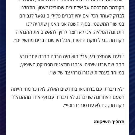
הקודמת התבססה על אילתורים שהובילו לאסון. התחלנו
לבדוק לעומק הכל ואם יהיו דברים פליליים נפעל לגביהם
במישור המשפטי. בסוף השנה אני מאמין שתהיה לנו
התמונה המלאה. אני לא רוצה לרוץ ולהאשים את ההנהלה
הקודמת בגלל חזקת החפות, אבל היו שם דברים מחשידים״.
״ידענו שהמצב רע, אבל הוא היה הרבה הרבה יותר נורא
ממה שחשבנו שיהיה. אנחנו מודאגים מפרויקט השיפוץ,
במיוחד בעמלות שגזרו גורמי צד שלישי״.
״לא דיברתי עם ברתומאו בחודשים האלה, לא זוכר מתי הייתה
הפעם האחרונה שדיברנו. לא דיברתי עם אף אחד מההנהלה
הקודמת, גם לא עם סנדרו רוסיי״.
תהליך השיקום: