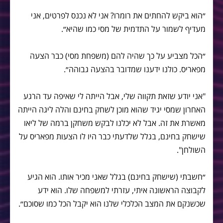
״הוא ביקש להחתים את רומרו? אני לא נכנס לפרטים, אני
מעדיף לשמור על התדמית של מסי כמו שהיא״.
״הכל מצביע על כך שהיה להם (משפחת מסי) כבר הצעה
מפאריס. כולנו ידענו שמדובר בהצעה גבוהה״.
"אני יודע שזאת תקווה שלי, אבל הייתה לי שאיפה עד הרגע
האחרון שמסי יגיד שהוא מוכן לשחק בחינם והלה ליגה הייתה
מאשרת את זה. אבל לא יכלנו לבקש משחקן ברמה של ליאו
שישחק בחינם, בגלל שלדעתי כבר היו לו הצעות מפאריס על
השולחן".
״חשבתי (שישחק בחינם) בגלל שאני מכיר אותו. הוא הגיע
לקבוצה הראשונה איתי, עזרתי למשפחה שלו. הוא ידע
שכשנקם את המצב הכלכלי שלנו הוא יקבל הכל כמו שסוכם״.