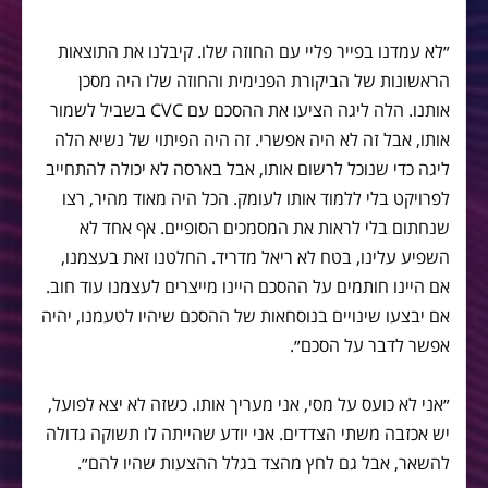
״לא עמדנו בפייר פליי עם החוזה שלו. קיבלנו את התוצאות
הראשונות של הביקורת הפנימית והחוזה שלו היה מסכן
אותנו. הלה ליגה הציעו את ההסכם עם CVC בשביל לשמור
אותו, אבל זה לא היה אפשרי. זה היה הפיתוי של נשיא הלה
ליגה כדי שנוכל לרשום אותו, אבל בארסה לא יכולה להתחייב
לפרויקט בלי ללמוד אותו לעומק. הכל היה מאוד מהיר, רצו
שנחתום בלי לראות את המסמכים הסופיים. אף אחד לא
השפיע עלינו, בטח לא ריאל מדריד. החלטנו זאת בעצמנו,
אם היינו חותמים על ההסכם היינו מייצרים לעצמנו עוד חוב.
אם יבצעו שינויים בנוסחאות של ההסכם שיהיו לטעמנו, יהיה
אפשר לדבר על הסכם״.
״אני לא כועס על מסי, אני מעריך אותו. כשזה לא יצא לפועל,
יש אכזבה משתי הצדדים. אני יודע שהייתה לו תשוקה גדולה
להשאר, אבל גם לחץ מהצד בגלל ההצעות שהיו להם״.