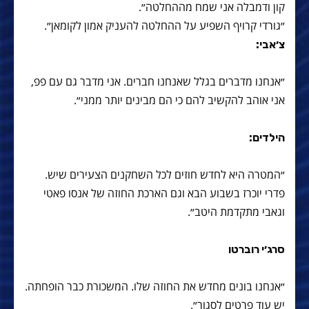
קון ודמבלה אני שמח מההחלטה״.
״גורדי קרויף השפיע על ההחלטה להעניק אמון לקומאן״.
צ׳אבי:
״אנחנו מדברים בגלל שאנחנו חברים. אני מדבר גם עם פפ,
אני אוהב להקשיב להם כי הם מבינים יותר ממני״.
הילדים:
״המטרה היא לחדש חוזים לכל השחקנים הצעירים שיש.
פדרי יוכרז בשבוע הבא וגם הארכת החוזה של אנסו פאטי
וגאבי מתקדמת היטב״.
סרג׳י רוברטו
״אנחנו בונים מחדש את החוזה שלו. המשכורת כבר הופחתה.
יש עוד פרטים לסגור״.