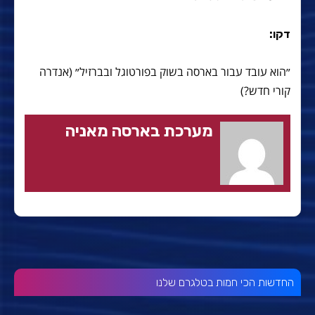
דקו:
״הוא עובד עבור בארסה בשוק בפורטוגל ובברזיל״ (אנדרה
קורי חדש?)
מערכת בארסה מאניה
החדשות הכי חמות בטלגרם שלנו