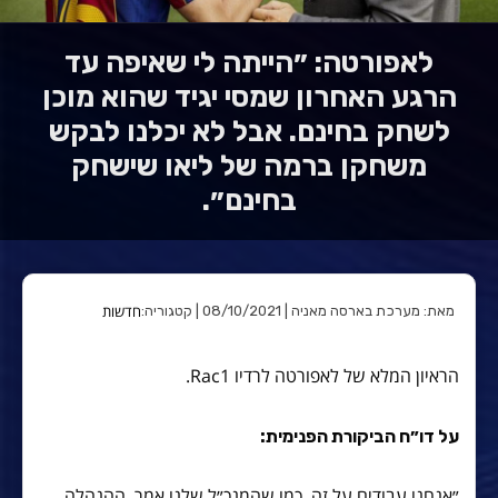
לאפורטה: ״הייתה לי שאיפה עד
הרגע האחרון שמסי יגיד שהוא מוכן
לשחק בחינם. אבל לא יכלנו לבקש
משחקן ברמה של ליאו שישחק
בחינם״.
חדשות
מאת: מערכת בארסה מאניה | 08/10/2021 | קטגוריה:
הראיון המלא של לאפורטה לרדיו Rac1.
על דו״ח הביקורת הפנימית:
״אנחנו עבודים על זה. כמו שהמנכ״ל שלנו אמר, ההנהלה