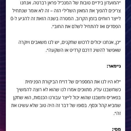
״המועדון בידיים טובות של המנכ״ל פראן רברטה. אנחנו
צריכים להפוך את המאזן השלילי הזה – זה לא אומר שנתחיל
לייצר רווחים בזמן הקרוב. המטרה בשנה הזאת זה להגיע ל-0
הפסדים ואז להתחיל לשלם את החוב״.
״כן, אנחנו יכולים לרכוש שחקנים, יש לנו משאבים ויוקרה
שאפשר להשיג דרכם קרדיט או השקעה״.
ניימאר:
״לא היו לנו את המספרים של דו״ח הביקורת הפנימית
כשחשבנו עליו. מתווכים אמרו לנו שהוא לא רוצה להמשיך
בפאריס וחשבנו שהוא יכול לייצר עבורנו הכנסות, הוא שחקן
שמביא קהל וכסף. בסופו של דבר זה היה טוב שלא עשינו את
זה״.
מסי: