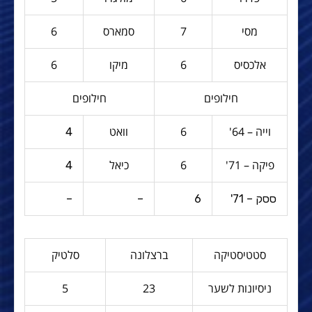
מסי
7
סמארס
6
אלכסיס
6
מיקו
6
חילופים
חילופים
וייה – 64'
6
וואט
4
פיקה – 71'
6
כיאל
4
ססק – 71'
6
–
–
סטטיסטיקה
ברצלונה
סלטיק
ניסיונות לשער
23
5