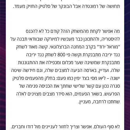
תחושה של רמונטדה אבל הבונקר של סלטיק החזיק מעמד.
מה אפשר לקחת מהמשחק הזה? קודם כל לא להכנס
להיסטריה, ולהתכונן כבר מעכשיו למיורקה שבוודאי תבנה על
"מוראל ירוד" בקרב המחנה הברצלונאי. קשה מאוד לשחק
נגד יריבה מתבנקרת וקשה פי 800 לשחק נגד יריבה
מתבנקרת שמשיגה שער מכלום ומכפילה את ההתגוננות
שלה. ועדיין, בארסה הגיעה למצבים שלה, וגם חידשה שיטה
ישנה – ליאו מסי בצד ימין כמו פעם: בחלק מהפעמים סלטיק
סגרה נכון עם קשר שלישי שחתך את הכניסה פנימה של
הפרעוש. בשאר הפעמים, הוא סידר מצבים מצוינים לאלה
שחתכו לרחבה, מעניין.
לא סוף העולם. אפשר וצריך לחזור לעניינים מול דודו וחברים.