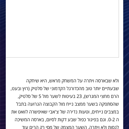
ולא שבארסה ויתרה על המשחק מראש, היא שיחקה
שבעתיים יותר טוב מהכדורגל הקדמוני של סלטיק (רוץ ובעט,
הרם מחצי המגרש), 23 בעיטות לשער מול 5 של סלטיק,
שהסתפקה בשער ממצב נייח מול הקבוצה הגרועה בתבל
במצבים נייחים, וטעות נדירה של צ'אבי שאיפשרה לוואט את
ה 0-2. וגם בפיגור כפול שבע דקות לסיום, בארסה המשיכה
לנסות ולא ויתרה. השער המצמק של מסי רק הרים עוד