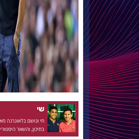
שי
בתיכון, והשאר היסטוריה