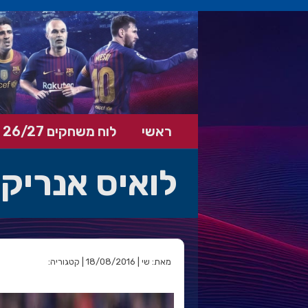
ראשי
לוח משחקים 26/27
לואיס אנריק
מאת: שי | 18/08/2016 | קטגוריה: