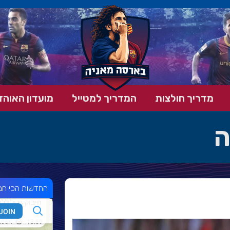
מדריך חולצות
המדריך למטייל
מועדון האוהד
ה
החדשות הכי חמ