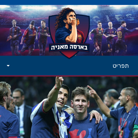
תפריט