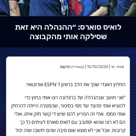
לואיס סוארס: ״ההנהלה היא זאת
שסילקה אותי מהקבוצה
חדשות
מאת: שי | 10/10/2020 | קטגוריה:
החלוץ האגדי שפך את הלב בראיון ל ESPN אורוגוואי:
"אני חושב שבהנהלה של ברצלונה רצו אותי בחוץ כדי
להוציא אותי מהצד של מסי בסיפור, שהמטרה הייתה להרחיק
אותי ממסי. אולי זה הפריע להם שיש לי קשר חזק איתו. אולי
הם לא רצו שהוא יסתובב עם לואיס סוארס לעיתים כל כך
קרובות. אבל אני לא מוצא שום סיבה שהם יחשבו שזה יכול