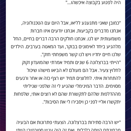
היה לפגוע בקבוצה איכשהו…"
"כמובן שאני מתגעגע לליאו, אבל היום עם הטכנולוגיה,
אנחנו מדברים בקביעות. אנחנו יודעים איזו חברות
משמעותית יש לנו. אנחנו חולקים הרבה דברים בחיים, החל
מלהגיע ביחד לאימונים בבוקר, ועד המאטה בערבים. הילדים
שלנו חיים יחדיו ויש לנו קשר משפחתי חזק".
"הייתי בברצלונה 6 שנים ותמיד אמרתי שהמועדון זקוק
לחלוץ צעיר. אבל הם מעולם לא הביאו מישהו שיכול
להתחרות איתי. לחלוצים תמיד יש רצף כזה או אחר ורגעים
מסוימים. הדבר המינימלי שהגיע לי זה שלפני שגיליתי
מההדלפות שלהם לתקשורת שהם לא רוצים אותי, שלפחות
יתקשרו אליי לפני כן ויסבירו לי את הסיבות".
"יש הרבה סתירות בברצלונה. הצעתי פתרונות אם הבעיה
מבחינתם הייתה כלכלית. ואם זה היה עניין ספורטיבי הייתי