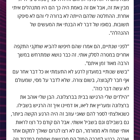
מבין את זה, אבל אם זה באמת היה כך הם היו מתנהלים איתי
אחרת. ההחלטה שלהם הייתה לא ברורה לי והם לא סיפקו
תשובות. בסופו של דבר לא הבנתי את המעשים של
ההנהלה".
"לפני שנתיים, הם אמרו שהם חיפשו להביא שחקני התקפה
אחרים במטרה לסלק אותי. זה כבר נושא שמתרחש במשך
הרבה מאוד זמן איתם".
"בשש שנותיי במועדון לרגע לא התעמתי או כל דבר אחר עם
אף חבר לקבוצה, בשום צורה. שלא לדבר על מסי, שמעולם
לא עשה דבר כזה".
"הילדים שלי הרגישו בבית בברצלונה. הבן שלי אוהב את
ברצלונה ומעריץ את ליאו, אז דמיינו איך זה הרגיש בשבילו.
כשנאלצתי לספר להם שאני עוזב זה היה הרגע הקשה ביותר,
גם בשבילם וגם בשביל אשתי. אבל הם קודם כל רצו לראות
אותי שמח ולא ממורמר, הם לא רצו לגרום שאלך למקום אחר
ואבכה. כרגע למרבה המזל הם מרגישים שמחים במדריד וזה