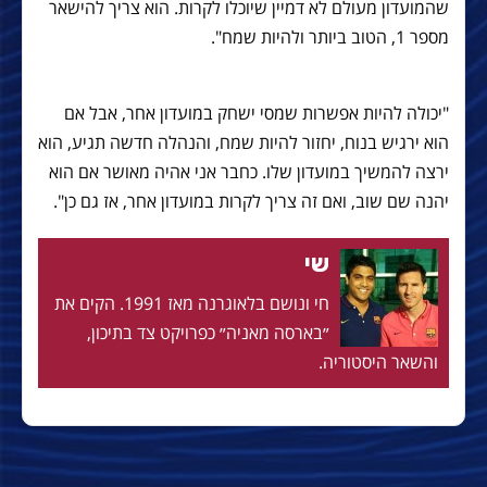
שהמועדון מעולם לא דמיין שיוכלו לקרות. הוא צריך להישאר
מספר 1, הטוב ביותר ולהיות שמח".
"יכולה להיות אפשרות שמסי ישחק במועדון אחר, אבל אם
הוא ירגיש בנוח, יחזור להיות שמח, והנהלה חדשה תגיע, הוא
ירצה להמשיך במועדון שלו. כחבר אני אהיה מאושר אם הוא
יהנה שם שוב, ואם זה צריך לקרות במועדון אחר, אז גם כן".
שי
חי ונושם בלאוגרנה מאז 1991. הקים את
״בארסה מאניה״ כפרויקט צד בתיכון,
והשאר היסטוריה.