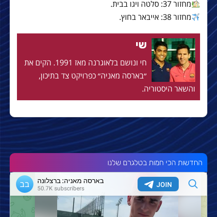
מחזור 37: סלטה ויגו בבית.
מחזור 38: אייבאר בחוץ.
שי
חי ונושם בלאוגרנה מאז 1991. הקים את
״בארסה מאניה״ כפרויקט צד בתיכון,
והשאר היסטוריה.
החדשות הכי חמות בטלגרם שלנו