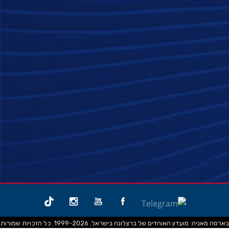
בארסה מאניה: מועדון האוהדים של ברצלונה בישראל. 1999-2026. כל הזכויות שמורות