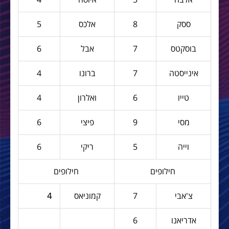
ססק
8
אלכס
5
בוסקטס
7
אבל
6
אינייסטה
7
ברונו
4
טייו
6
ואלרון
4
מסי
9
פיצי
6
וייה
5
ריקי
6
חילופים
חילופים
צ'אבי
7
קמוניאס
4
אדריאנו
6