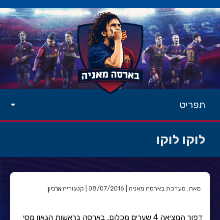
תפריט
לוקו לוקו
ארכיון
מאת: מערכת בארסה מאניה | 08/07/2016 | קטגוריה:
דפור המציאה 4 שערים מכלום, בארסה בראשות הגאון מסי