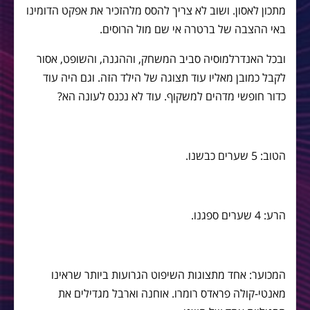
מתכון לאסון. ושוב לא צריך להסס מלהזכיר את אפקט הדומינו
באי ההצבה של ברטרה אי שם מול הרוסים.
ובכל האנדרלמוסיה סביב המשחק, וההגנה, והשופט, אסור
לקבל כמובן מאליו עוד תצוגה של הילד הזה. וגם היה עוד
כדור חופשי מדהים למשקוף. עוד לא נכנס לעונה הא?
הטוב: 5 שערים כבשנו.
הרע: 4 שערים ספגנו.
המכוער: אחד מתצוגות השיפוט הגרועות ביותר שראינו
מאנטי-קולה פראדס רומרו. אוחנה וארבל מגדילים את