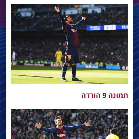
תמונה 9 הורדה