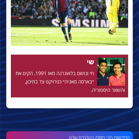
שי
חי ונושם בלאוגרנה מאז 1991. הקים את
״בארסה מאניה״ כפרויקט צד בתיכון,
והשאר היסטוריה.
החדשות הכי חמות בטלגרם שלנו