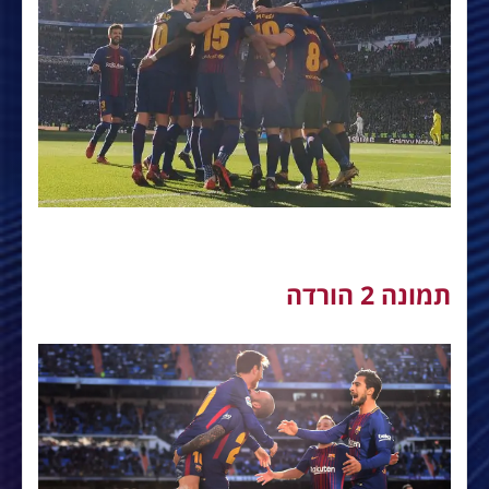
תמונה 2 הורדה