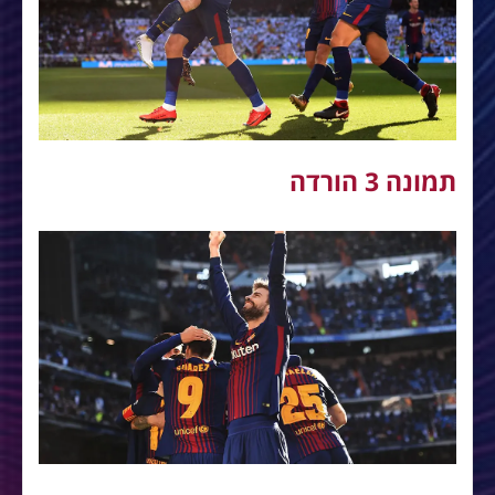
תמונה 3 הורדה