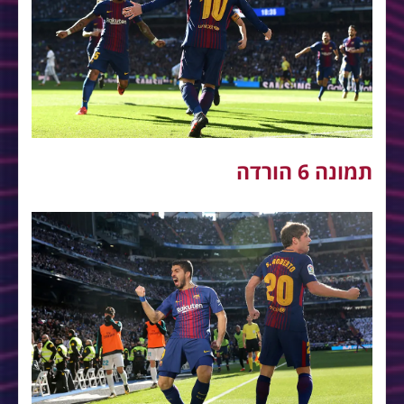
תמונה 6 הורדה