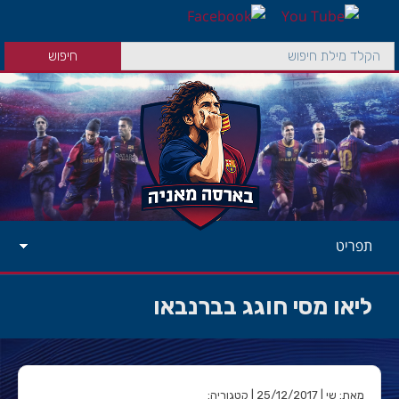
תפריט
ליאו מסי חוגג בברנבאו
מאת: שי | 25/12/2017 | קטגוריה: