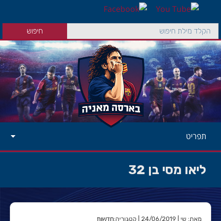
תפריט
ליאו מסי בן 32
חדשות
מאת: שי | 24/06/2019 | קטגוריה: