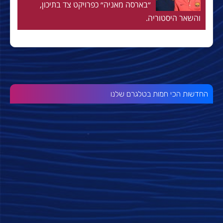
״בארסה מאניה״ כפרויקט צד בתיכון,
והשאר היסטוריה.
החדשות הכי חמות בטלגרם שלנו