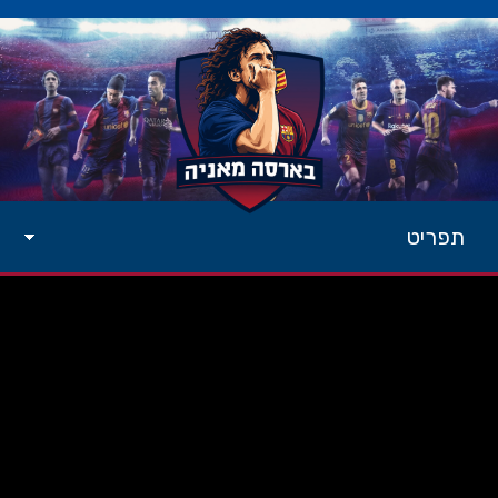
תפריט