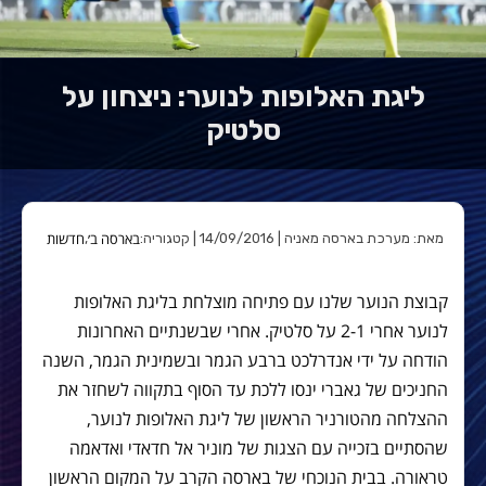
ליגת האלופות לנוער: ניצחון על
סלטיק
בארסה ב׳
חדשות
מאת: מערכת בארסה מאניה | 14/09/2016 | קטגוריה:
,
קבוצת הנוער שלנו עם פתיחה מוצלחת בליגת האלופות
לנוער אחרי 2-1 על סלטיק. אחרי שבשנתיים האחרונות
הודחה על ידי אנדרלכט ברבע הגמר ובשמינית הגמר, השנה
החניכים של גאברי ינסו ללכת עד הסוף בתקווה לשחזר את
ההצלחה מהטורניר הראשון של ליגת האלופות לנוער,
שהסתיים בזכייה עם הצגות של מוניר אל חדאדי ואדאמה
טראורה. בבית הנוכחי של בארסה הקרב על המקום הראשון