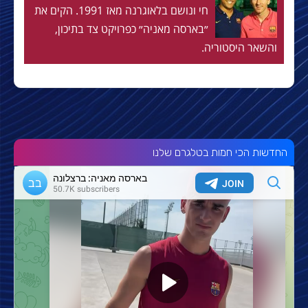
חי ונושם בלאוגרנה מאז 1991. הקים את
״בארסה מאניה״ כפרויקט צד בתיכון,
והשאר היסטוריה.
החדשות הכי חמות בטלגרם שלנו