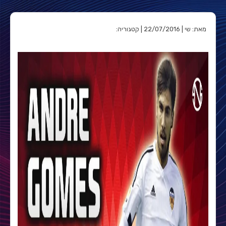
מאת: שי | 22/07/2016 | קטגוריה: