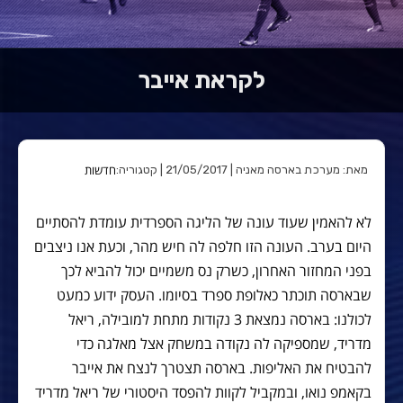
לקראת אייבר
חדשות
מאת: מערכת בארסה מאניה | 21/05/2017 | קטגוריה:
לא להאמין שעוד עונה של הליגה הספרדית עומדת להסתיים
היום בערב. העונה הזו חלפה לה חיש מהר, וכעת אנו ניצבים
בפני המחזור האחרון, כשרק נס משמיים יכול להביא לכך
שבארסה תוכתר כאלופת ספרד בסיומו. העסק ידוע כמעט
לכולנו: בארסה נמצאת 3 נקודות מתחת למובילה, ריאל
מדריד, שמספיקה לה נקודה במשחק אצל מאלגה כדי
להבטיח את האליפות. בארסה תצטרך לנצח את אייבר
בקאמפ נואו, ובמקביל לקוות להפסד היסטורי של ריאל מדריד