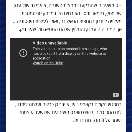
– 0 משערים שהובקעו במחצית השנייה, צ'אבי (בישול ענק
של מסי), ניימאר ומסי. האורחים היו במרחק סניטמטרים
מעלייה ליתרון במחצית הראשונה, ואולי לעשות היסטוריה…
אך המזל היה עמנו, והחלוץ שלהם החטיא מול שער ריק.
במפגש הקודם בקאמפ נואו, אייבר כן כבשה ועלתה ליתרון,
לתדהמת כולם. לואיס סוארס השיב עם שלושער עוצמתי
ושמר על 3 הנקודות בבית.