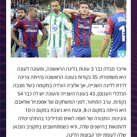
אייבר מבלה כבר 3 עונות בליגה הראשונה, ומעונה לעונה
היא משתפרת: 35 נקודות בעונה הראשונה (הייתה צריכה
לרדת לליגה השנייה, אך אלצ'ה הורדה במקומה בשל מצבה
הכלכלי העגום), 43 בעונה השנייה והעונה יש לה כבר 54
נקודות. ערב המחזור, לפני המשחקים של אספניול ואלאבס,
היא הייתה במקום ה-8, וכעת היא ניצבת במקום ה-10
והנינוח. החבורה של חוסה לואיס מנדיליבר בהחלט יכולה
להתגאות בהישגים שלה, ודאי כשמתחשבים בתקציב הצנוע
שלה לעומת יתר קבוצות הליגה.