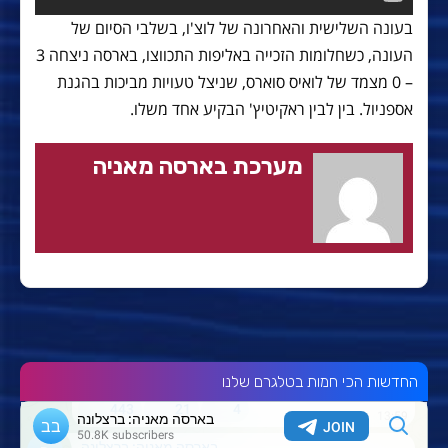
בעונה השלישית והאחרונה של לוצ'ו, בשלבי הסיום של
העונה, כשחלומות הזכייה באליפות התכווצו, בארסה ניצחה 3
– 0 מצמד של לואיס סוארס, שניצל טעויות מביכות בהגנת
אספניול. בין לבין ראקיטיץ' הבקיע אחד משלו.
מערכת בארסה מאניה
החדשות הכי חמות בטלגרם שלנו