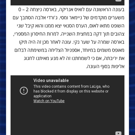
בעונה הראשונה עם לואיס אנריקה, בארסה ניצחה 2 – 0
משערים מוקדמים של ניימאר ומסי. ג'ורדי אלבה הסתבך עם
השופט מתאו לאוס, הערס הסנאי יצא ממנו והוא קיבל שני
צהובים תוך דקה במחצית השנייה. למרות החיסרון המספרי,
בארסה שמרה על שער נקי. עונה לאחר מכן זה היה תיקו
מאופס משמים במיוחד, אספניול הצליחה במשימתה לבלום
את יריבתה, אם כי לשמחתנו זה לא מנע מאיתנו לחגוג
אליפות בסוף העונה.