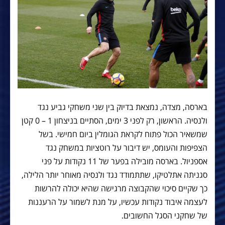
בארסה, מצדה, נמצאת בדיוק בין שני משחקי גביע נגד
ולנסיה. הראשון, רק לפני 3 ימים, הסתיים בניצחון 1 – 0 קטן
שמשאיר הכול פתוח לקראת הגומלין ביום חמישי. בשל
הצפיפות והעומס, יש דיבור על רוטציות במשחק נגד
אספניול. בארסה מובילה בפער של 11 נקודות על פני
סגניתה אתלטיקו, שתתמודד נגד ולנסיה מאוחר יותר הלילה,
כך שקיים סיכוי שהקבוצה מרגישה שהיא יכולה להרשות
לעצמה איבוד נקודות עכשיו, על מנת לשמור על הרעננות
של שחקני הסגל החשובים.