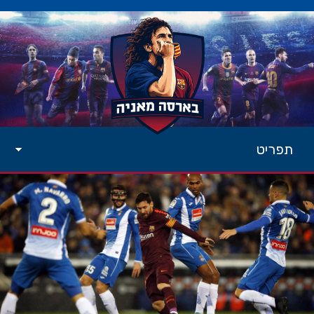
תפריט