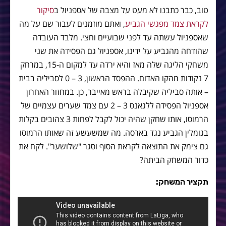
טוב, כבר כתבנו לא מעט על מצבה של אספניול ב
סיקור
לקראת צמד מפגשי הגביע
, ואתם מוזמנים לעבור שם על מה
שאספניול עשתה עד לפני שבועיים וחצי. מלבד העובדה
שהודחה מהגביע על ידינו, אספניול גם הפסידה את שני
משחקי הליגה שלה מאז והיא ירדה עד למקום ה-15, במרחק
7 נקודות מהקו האדום. ההפסד הראשון, 3 – 0 לסביליה בבית
– אותה סביליה שקיבלה בראש מאייבר, כן. במחזור האחרון
אספניול הפסידה ללגאנס 3 – 2 עם צמד שערים עצמיים של
הרמוסו, אותו שחקן שהיה יכול לקבל לפחות 3 צהובים בקלות
בגומלין הגביע נגד בארסה. מה שמשעשע זה שאותו הרמוסו
גם צימק את התוצאה לקראת הסוף וסגר "שלושער". לקח את
כדור המשחק הביתה?
תקציר המשחק: