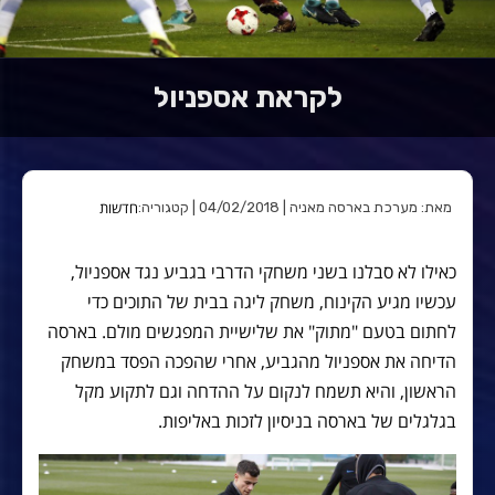
לקראת אספניול
חדשות
מאת: מערכת בארסה מאניה | 04/02/2018 | קטגוריה:
כאילו לא סבלנו בשני משחקי הדרבי בגביע נגד אספניול,
עכשיו מגיע הקינוח, משחק ליגה בבית של התוכים כדי
לחתום בטעם "מתוק" את שלישיית המפגשים מולם. בארסה
הדיחה את אספניול מהגביע, אחרי שהפכה הפסד במשחק
הראשון, והיא תשמח לנקום על ההדחה וגם לתקוע מקל
בגלגלים של בארסה בניסיון לזכות באליפות.