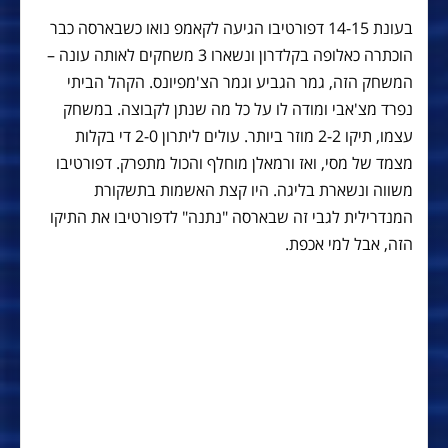
בעונת 14-15 דפורטיבו הגיעה לקאמפ נואו כשבארסה כבר
הוכתרה כאלופה בקלדרון ונשארו 3 משחקים לאותה עונה –
המשחק הזה, גמר הגביע וגמר הצ'מפיונס. הקהל הביתי
נפרד מצ'אבי ומודה לו על כל מה שנתן לקבוצה. במשחק
עצמו, תיקו 2-2 מוזר ביותר. עולים ליתרון 2-0 די בקלות
מצמד של מסי, ואז ורמאלן מוחלף והכול מתפרק. דפורטיבו
משווה ונשארת בליגה. היו קצת האשמות בתשקורת
המנדרילית לגבי זה שבארסה "נתנה" לדפורטיבו את התיקו
הזה, אבל למי אכפת.