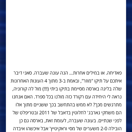
פאדיחה. או במילים אחרות… הנה עונה שעברה. סאני דיבר
איתכם על תיקו "מוזר", ובאמת ב-3 מתוך 4 העונות האחרונות
שלה בליגה בארסה מסיימת בתיקו ביתי (!!!) מול לה קורוניה,
נראה לי היחידה עם רקורד כזה מולנו בכל ספרד. האם אנחנו
מתרגשים מכך? לא ממש בהתחשב בכך ששניים מתוך אלו
הם משחקי גארבג' לחלוטין בדאבל של 2011 ובטריפלט של
לפני שנתיים. בעונה שעברה, לעומת זאת, בארסה גם כן
הובילה 2-0 משערים של מסי וראקיטיץ' אבל איכשהו איבדה