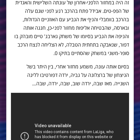
זה היה במחזור הלפני-אחרון של עונתה השלישית והאגדית
של הפפ-טים. אבידל פתח בהרכב רגע לפני שגם עלה
בהרכב בוומבלי והניף את הגביע עם האוזניים הגדולות,
ובארסה, שהבטיחה אליפות מחזור לפני-כן, חגגה אותה
והניפה את הגביע בסיומו של משחק גארבג' טיים מובהק בו
דפור, שנאבקה בתחתית הטבלה, לא הצליחה לנצח הרכב
סופר-משני במשחק שהסתיים בתיקו 0.
בסיום אותה עונה, משמע מחזור אחרי, בין היתר בשל
הניצחון של ברצלונה על גביה, ירדה דפורטיבו לליגה
השנייה. מאז שבה, ירדה שוב, שבה, ירדה, שבה…