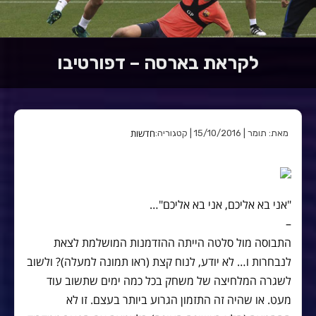
לקראת בארסה – דפורטיבו
חדשות
מאת: תומר | 15/10/2016 | קטגוריה:
"אני בא אליכם, אני בא אליכם"…
–
התבוסה מול סלטה הייתה ההזדמנות המושלמת לצאת
לנבחרות ו… לא יודע, לנוח קצת (ראו תמונה למעלה)? ולשוב
לשגרה המלחיצה של משחק בכל כמה ימים שתשוב עוד
מעט. או שהיה זה התזמון הגרוע ביותר בעצם. זו לא