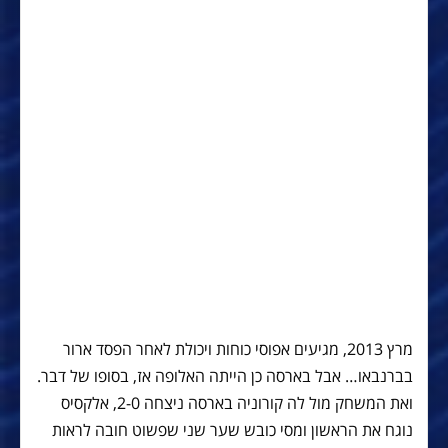
מרץ 2013, מגיעים אפוסי כוחות ויכולת לאחר הפסד ארור
בברנבאו… אבל בארסה כן הייתה האלופה אז, בסופו של דבר.
ואת המשחק מול לה קורוניה בארסה ניצחה 2-0, אלקסיס
נוגח את הראשון ומסי כובש שער שני שפשוט חובה לראות