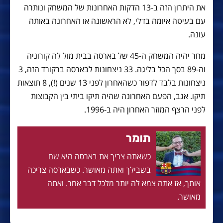
את היתרון הזה ב-13 הדקות האחרונות של המשחק ונותרה
עם בעיטה איומה בדלי, לא הראשונה או האחרונה באותה
עונה.
מחר יהיה המשחק ה-45 של בארסה בבית מול לה קורוניה
וה-89 בסך הכל בליגה. 33 ניצחונות לבארסה ברקורד הזה, 3
ניצחונות בלבד לדפור כשהאחרון לפני 13 שנים (!), 8 תוצאות
תיקו. אגב, הפעם האחרונה שהיה תיקו ביתי בין הקבוצות
לפני הרצף המוזר האחרון היה ב-1996.
תומר
כשאתה צריך את בארסה היא שם
בשבילך ואתה מאושר. כשבארסה צריכה
אותך, אז אתה צמא לה יותר מלכל דבר אחר. ואתה
מאושר.