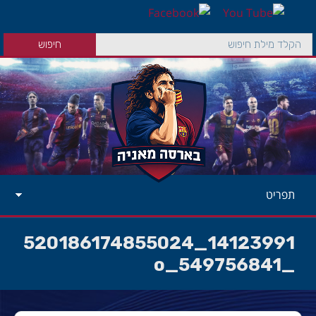
תפריט
14123991_520186174855024
_549756841_o