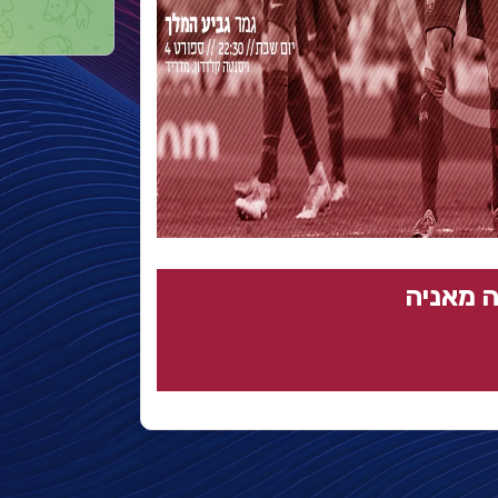
 מאניה