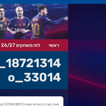
ראשי
לוח משחקים 26/27
33014_o
מאת: מערכת בארסה מאניה | 27/05/2017 | קטגוריה: